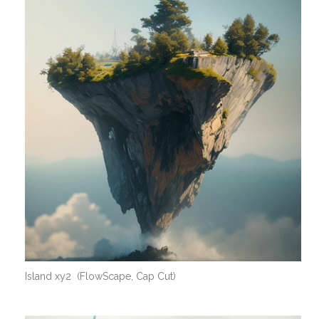
Island xy2 (FlowScape, Cap Cut)