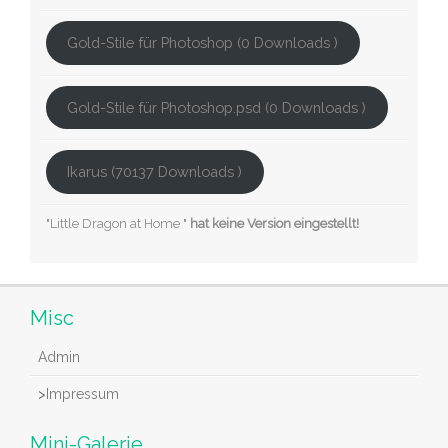
Gold-Stile für Photoshop (0 Downloads )
Gold-Stile für Photoshop.psd (0 Downloads )
Ikarus (70137 Downloads )
"Little Dragon at Home "
hat keine Version eingestellt!
Misc
Admin
>
Impressum
Mini-Galerie