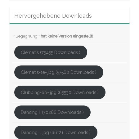
Hervorgehobene Downloads
"Begegnung "
hat keine Version eingestellt!
Clematis (75455 Downloads )
Clematis-1e-.jpg (57560 Downloads )
Clubbing-6b-.jpg (65530 Downloads )
Dancing II (70266 Downloads )
Dancing... .jpg (66121 Downloads )