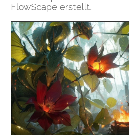
FlowScape erstellt.