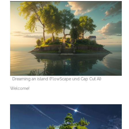
Dreaming an island (FlowScape und Cap Cut AI)
Welcome!