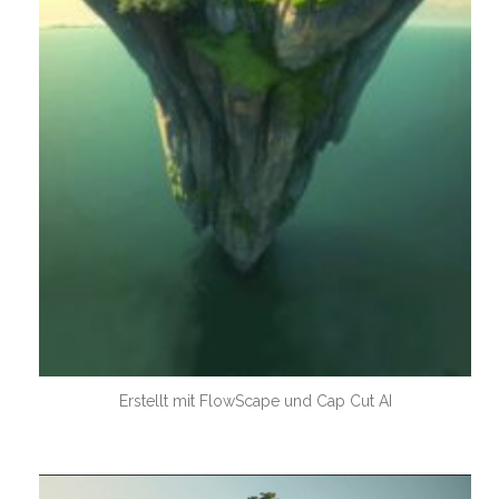
Erstellt mit FlowScape und Cap Cut AI