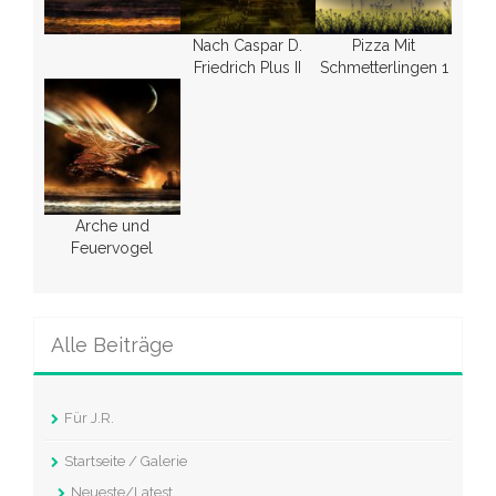
Nach Caspar D.
Pizza Mit
Friedrich Plus II
Schmetterlingen 1
Arche und
Feuervogel
Alle Beiträge
Für J.R.
Startseite / Galerie
Neueste/Latest