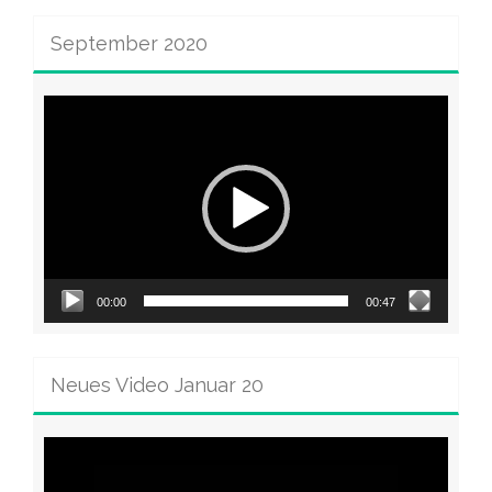
September 2020
Video-
Player
00:00
00:47
Neues Video Januar 20
Video-
Player