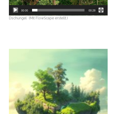
00:00
00:28
Dschungel (Mit FlowScape erstellt.)