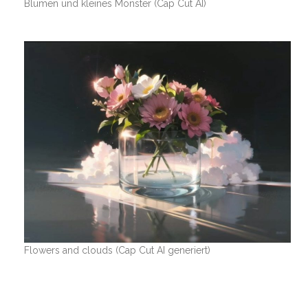
Blumen und kleines Monster (Cap Cut AI)
Flowers and clouds (Cap Cut AI generiert)