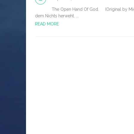
The Open Hand Of God. (Original by Michelan
dem Nichts herweht. ...
READ MORE