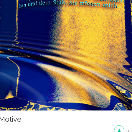
 Motive
su