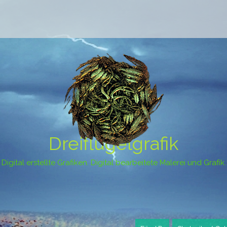
Dreiflügelgrafik
Digital erstellte Grafiken. Digital bearbeitete Malerei und Grafik.