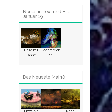
Neues in Text und Bild,
Januar 19
Hase mit
Seepferdch
Fahne
en
Das Neueste Mai 18
Pizza Mit
Nach