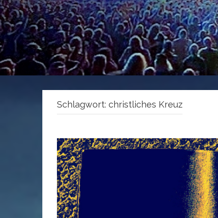
Schlagwort:
christliches Kreuz