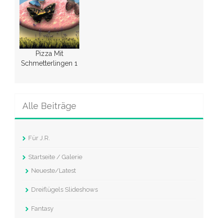
Pizza Mit
Schmetterlingen 1
Alle Beiträge
Für J.R.
Startseite / Galerie
Neueste/Latest
Dreiflügels Slideshows
Fantasy