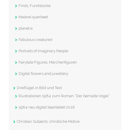
Finds, Fundstücke
Malerei querbeet
planet e.
Fabulous creatures!
Portraits of Imaginary People
Fairytale Figures, Märchenfiguren
Digital flowers and juwellery
Dreiflügel in Bild und Text
Illustrationen 1984 zum Roman “Der bemalte Vogel”
1984 neu digital bearbeitet 2016
Christian Subjects, christliche Motive