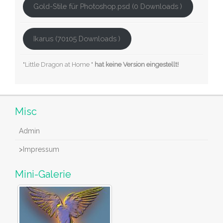
Gold-Stile für Photoshop.psd (0 Downloads )
Ikarus (70105 Downloads )
"Little Dragon at Home "
hat keine Version eingestellt!
Misc
Admin
>
Impressum
Mini-Galerie