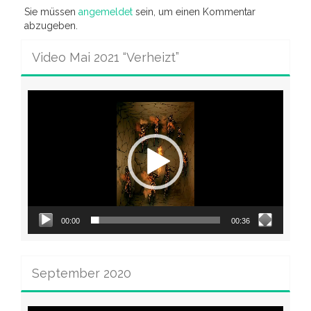
Sie müssen
angemeldet
sein, um einen Kommentar
abzugeben.
Video Mai 2021 “Verheizt”
Video-
Player
00:00
00:36
September 2020