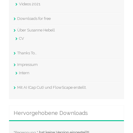
Videos 2021
Downloads for free
Über Susanne Hebell
CV
Thanks To…
Impressum
Intern
Mit AI (Cap Cut) und FlowScape erstellt.
Hervorgehobene Downloads
"Begegnung "
hat keine Version eingestellt!