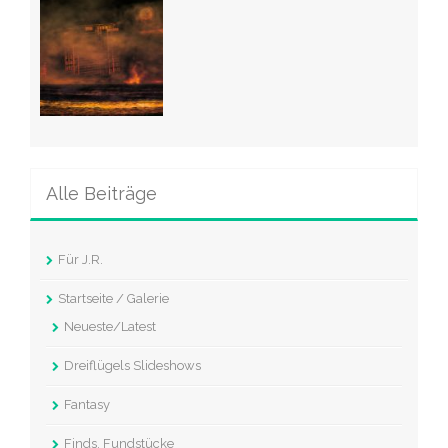
Alle Beiträge
Für J.R.
Startseite / Galerie
Neueste/Latest
Dreiflügels Slideshows
Fantasy
Finds, Fundstücke