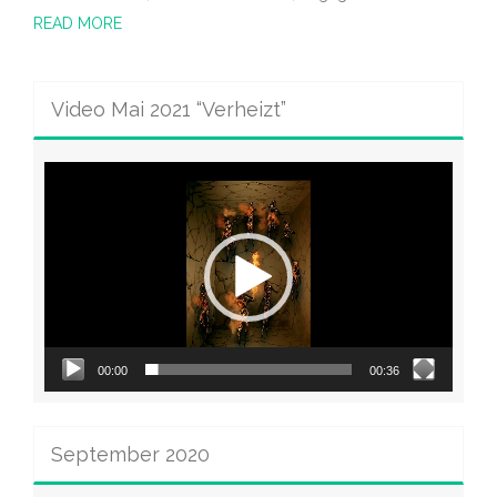
READ MORE
Video Mai 2021 “Verheizt”
Video-
Player
00:00
00:36
September 2020