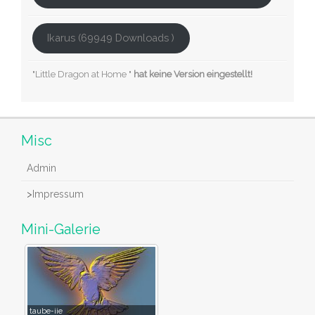
Ikarus (69949 Downloads )
"Little Dragon at Home "
hat keine Version eingestellt!
Misc
Admin
>
Impressum
Mini-Galerie
taube-iie