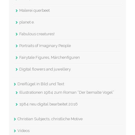
Malerei querbeet
planet e.
Fabulous creatures!
Portraits of Imaginary People
Fairytale Figures, Märchenfiguren
Digital flowers and juwellery
Dreiflügel in Bild und Text
Illustrationen 1984 zum Roman “Der bemalte Vogel”
1984 neu digital bearbeitet 2016
Christian Subjects, christliche Motive
Videos