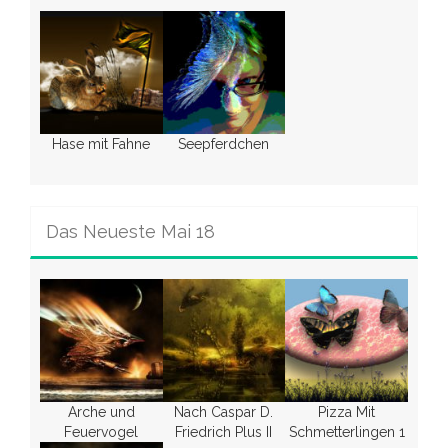
Hase mit Fahne
Seepferdchen
Das Neueste Mai 18
Arche und
Nach Caspar D.
Pizza Mit
Feuervogel
Friedrich Plus II
Schmetterlingen 1