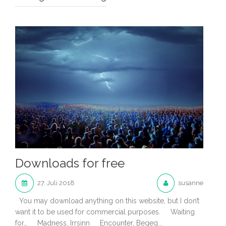
Downloads for free
27. Juli 2018
susanne
You may download anything on this website, but I don’t
want it to be used for commercial purposes. Waiting
for… Madness, Irrsinn Encounter, Begeg...