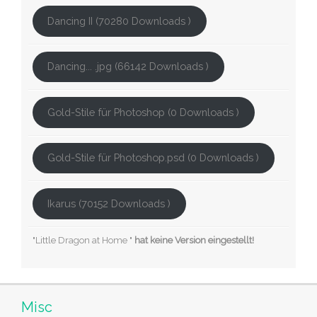
Dancing II (70280 Downloads )
Dancing... .jpg (66142 Downloads )
Gold-Stile für Photoshop (0 Downloads )
Gold-Stile für Photoshop.psd (0 Downloads )
Ikarus (70152 Downloads )
"Little Dragon at Home "
hat keine Version eingestellt!
Misc