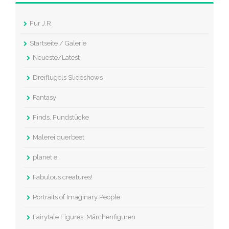
Für J.R.
Startseite / Galerie
Neueste/Latest
Dreiflügels Slideshows
Fantasy
Finds, Fundstücke
Malerei querbeet
planet e.
Fabulous creatures!
Portraits of Imaginary People
Fairytale Figures, Märchenfiguren