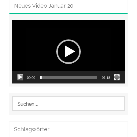
Neues Video Januar 20
Video-
Player
00:00
01:18
Suchen
nach:
Schlagwörter