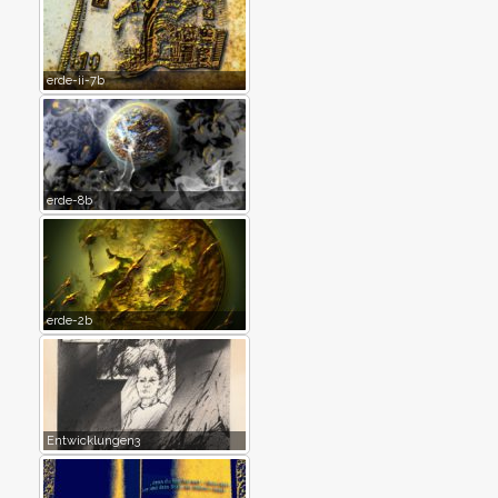
erde-ii-7b
erde-8b
erde-2b
Entwicklungen3