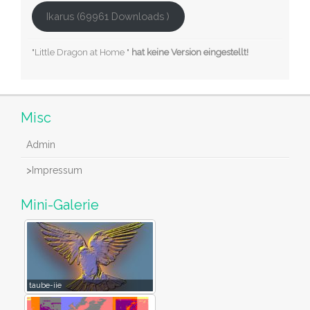
Ikarus (69961 Downloads )
"Little Dragon at Home "
hat keine Version eingestellt!
Misc
Admin
>
Impressum
Mini-Galerie
taube-iie