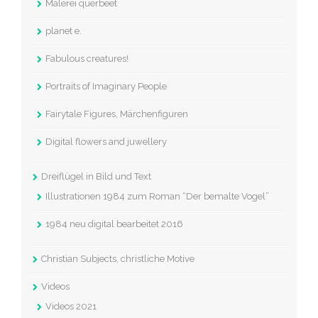
Malerei querbeet
planet e.
Fabulous creatures!
Portraits of Imaginary People
Fairytale Figures, Märchenfiguren
Digital flowers and juwellery
Dreiflügel in Bild und Text
Illustrationen 1984 zum Roman “Der bemalte Vogel”
1984 neu digital bearbeitet 2016
Christian Subjects, christliche Motive
Videos
Videos 2021