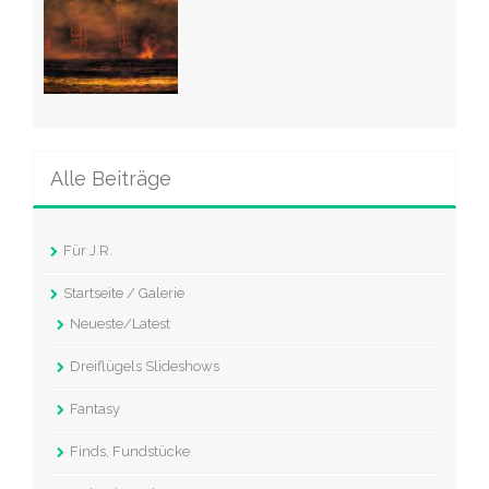
Alle Beiträge
Für J.R.
Startseite / Galerie
Neueste/Latest
Dreiflügels Slideshows
Fantasy
Finds, Fundstücke