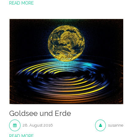
READ MORE
Goldsee und Erde
28. August 2016
susanne
READ MORE