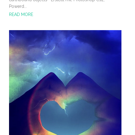
Powerd...
READ MORE