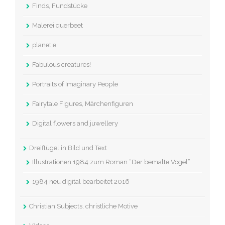
Finds, Fundstücke
Malerei querbeet
planet e.
Fabulous creatures!
Portraits of Imaginary People
Fairytale Figures, Märchenfiguren
Digital flowers and juwellery
Dreiflügel in Bild und Text
Illustrationen 1984 zum Roman “Der bemalte Vogel”
1984 neu digital bearbeitet 2016
Christian Subjects, christliche Motive