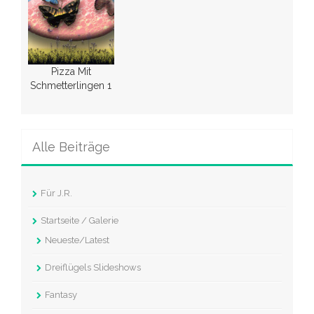
Pizza Mit
Schmetterlingen 1
Alle Beiträge
Für J.R.
Startseite / Galerie
Neueste/Latest
Dreiflügels Slideshows
Fantasy