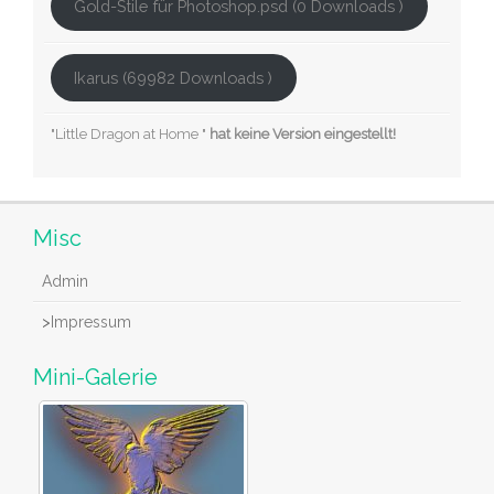
Gold-Stile für Photoshop.psd (0 Downloads )
Ikarus (69982 Downloads )
"Little Dragon at Home "
hat keine Version eingestellt!
Misc
Admin
>
Impressum
Mini-Galerie