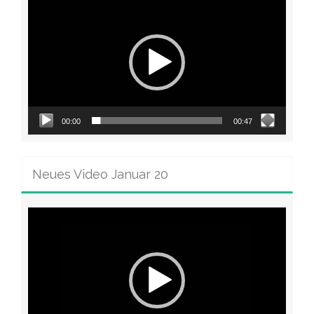
Player
00:00
00:47
Neues Video Januar 20
Video-
Player