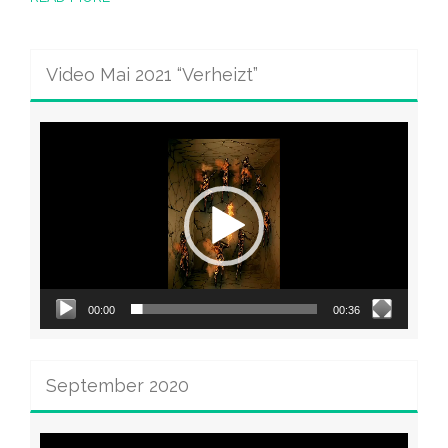
Video Mai 2021 “Verheizt”
Video-
Player
00:00
00:36
September 2020
Video-