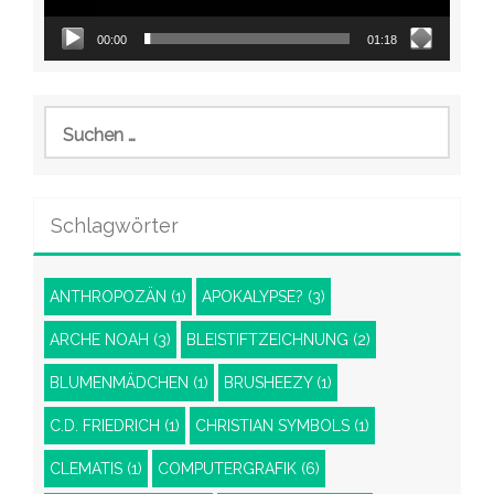
00:00
01:18
Suchen
nach:
Schlagwörter
ANTHROPOZÄN
(1)
APOKALYPSE?
(3)
ARCHE NOAH
(3)
BLEISTIFTZEICHNUNG
(2)
BLUMENMÄDCHEN
(1)
BRUSHEEZY
(1)
C.D. FRIEDRICH
(1)
CHRISTIAN SYMBOLS
(1)
CLEMATIS
(1)
COMPUTERGRAFIK
(6)