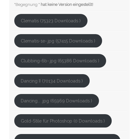
"Begegnung "
hat keine Version eingestellt!
Clematis (75323 Downloads )
Clematis-1e-.jpg (57415 Downloads )
Clubbing-6b-.jpg (65386 Downloads )
Dancing II (70134 Downloads )
Dancing... .jpg (65969 Downloads )
Gold-Stile für Photoshop (0 Downloads )